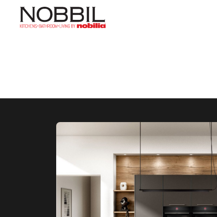
ראשי
»
וידאו